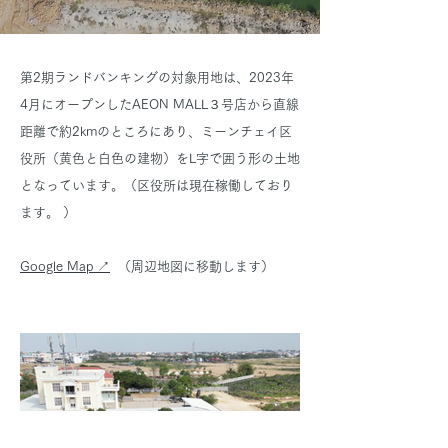
第2期ランドバンキングの対象用地は、2023年
4月にオープンしたAEON MALL３号店から直線
距離で約2kmのところにあり、ミーンチェイ区
役所（黄色と白色の建物）をL字で囲う形の土地
となっています。（
区役所は現在稼働しており
ます。 ）
Google Map ↗︎
（周辺地図に移動します）