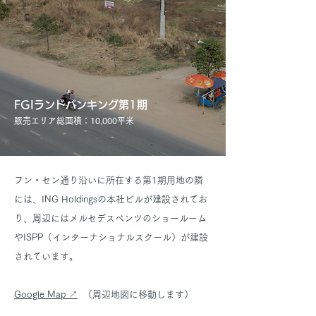
FGIランドバンキング第1期
販売エリア総面積：10,000平米
フン・セン通り沿いに所在する第1期用地の隣
には、ING Holdingsの本社ビルが建設されてお
り、周辺にはメルセデスベンツのショールーム
やISPP（インターナショナルスクール）が建設
されています。
Google Map ↗︎
（周辺地図に移動します）