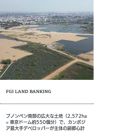
FGI LAND BANKING
プノンペン南部の広大な土地（2,572ha
= 東京ドーム約550個分）で、カンボジ
ア最大手デベロッパーが主体の副都心計