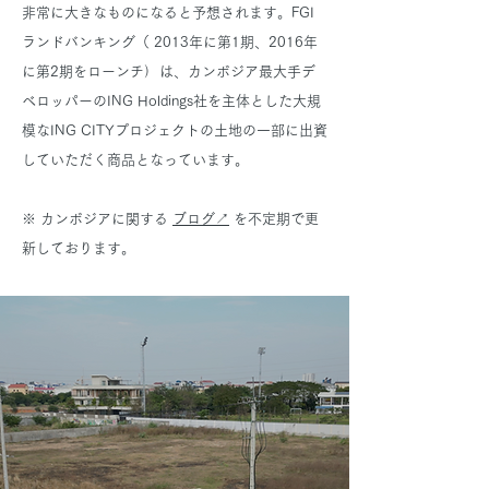
非常に大きなものになると予想されます。F
GI
ランドバンキング（
2013年に第1期、2016年
）
に第2期をローンチ
は、カンボジア最大手デ
ベロッパーのING Holdings社を主体とした大規
模なING CITYプロジェクトの土地の一部に出資
していただく商品となっています。
​※ カンボジアに関する
ブログ↗︎
を不定期で更
新しております。